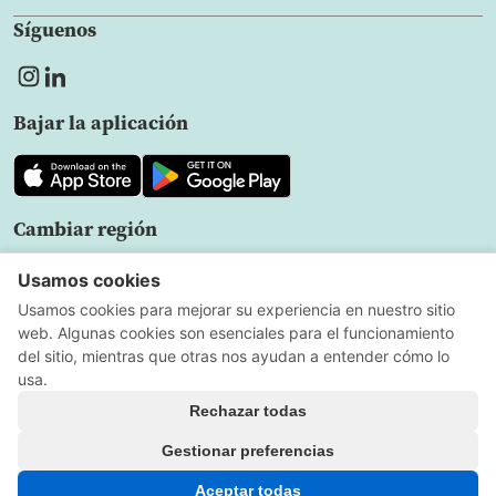
Síguenos
Bajar la aplicación
Cambiar región
ES
Política de privacidad
Acuerdo de usuario
Configuración
de cookies
Todos los Derechos Reservados
Copyright © 2026