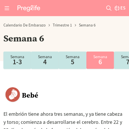
ES
Calendario De Embarazo
Trimestre 1
Semana 6
Semana 6
Semana
Semana
Semana
Semana
Sem
1-3
4
5
6
Bebé
El embrión tiene ahora tres semanas, y ya tiene cabeza
y torso; comienza a desarrollarse el cerebro. Entre 22 y