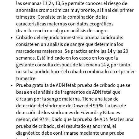
las semanas 11,2 y 13,6 y permite conocer el riesgo de
anomalías cromosómicas muy pronto, al final del primer
trimestre. Consiste en la combinación de las
características maternas con datos ecográficos
(translucencia nucal) y un análisis de sangre.
Cribado del segundo trimestre o prueba cuádruple:
consiste en un análisis de sangre que determina los
marcadores maternos. Se practica entre las 14 y las 20
semanas. Está indicado en los casos en los que la
gestante consulta después de la semana 14 y, por tanto,
no se ha podido hacer el cribado combinado en el primer
trimestre.
Prueba gratuita de ADN fetal: prueba de cribado que se
basa en el análisis de fragmentos de ADN fetal que
circulan por la sangre materna. Tiene una tasa de
detección del síndrome de Down del 99 %. La tasa de
detección de los síndromes de Edwards y Patau es
menor, del 97 %. Dado que la prueba de ADN fetal es una
prueba de cribado, si el resultado es anormal, el
diagnóstico debe confirmarse mediante una prueba